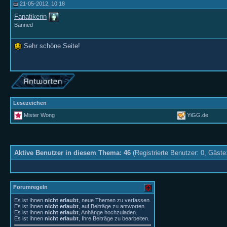
21-05-2012, 10:18
Fanatikerin
Banned
Sehr schöne Seite!
Lesezeichen
Mister Wong
YiGG.de
Aktive Benutzer in diesem Thema: 46
(Registrierte Benutzer: 0, Gäste
Forumregeln
Es ist Ihnen
nicht erlaubt
, neue Themen zu verfassen.
Es ist Ihnen
nicht erlaubt
, auf Beiträge zu antworten.
Es ist Ihnen
nicht erlaubt
, Anhänge hochzuladen.
Es ist Ihnen
nicht erlaubt
, Ihre Beiträge zu bearbeiten.