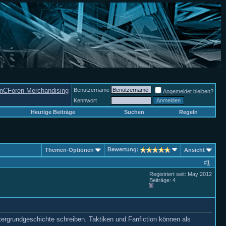
nCForen Merchandising
Benutzername
Angemeldet bleiben?
Kennwort
Heutige Beiträge
Suchen
Regeln
Bewertung:
Themen-Optionen
Ansicht
#
1
Registriert seit: May 2012
Beiträge: 4
tergrundgeschichte schreiben. Taktiken und Fanfiction können als