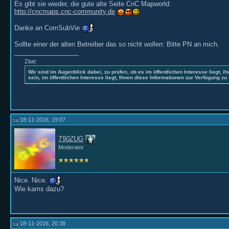
Es gibt sie wieder, die gute alte Seite CnC Mapworld:
http://cncmaps.cnc-community.de
Danke an ComSubVie
Sollte einer der alten Betreiber das so nicht wollen: Bitte PN an mich.
__________________
Zitat:
Wir sind im Augenblick dabei, zu prüfen, ob es im öffentlichen Interesse liegt, ih
sein, im öffentlichen Interesse liegt, Ihnen diese Informationen zur Verfügung zu 
18-11-2016, 19:07
T90ZUG
Moderator
Nice. Nice.
Wie kams dazu?
18-11-2016, 20:38