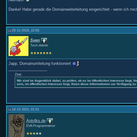
Danke! Habe gerade die Domainweiterleitung eingerichtet - wenn ich mic
25-11-2016, 22:55
Sven
Tech-Admin
Japp, Domainumleitung funktioniert
__________________
Zitat:
Wir sind im Augenblick dabei, zu prüfen, ob es im öffentlichen Interesse liegt, ih
sein, im öffentlichen Interesse liegt, Ihnen diese Informationen zur Verfügung zu 
16-12-2021, 01:51
Antr4ks.de
EVA Programmierer