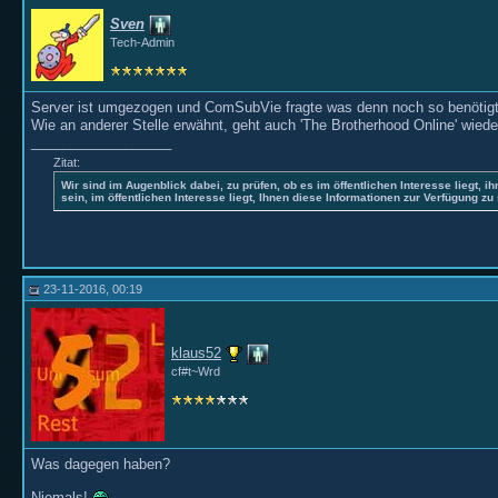
Sven
Tech-Admin
Server ist umgezogen und ComSubVie fragte was denn noch so benötigt 
Wie an anderer Stelle erwähnt, geht auch 'The Brotherhood Online' wiede
__________________
Zitat:
Wir sind im Augenblick dabei, zu prüfen, ob es im öffentlichen Interesse liegt, ih
sein, im öffentlichen Interesse liegt, Ihnen diese Informationen zur Verfügung zu 
23-11-2016, 00:19
klaus52
cf#t~Wrd
Was dagegen haben?
Niemals!