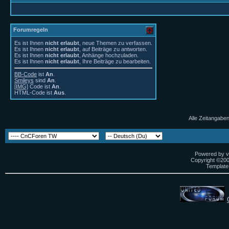
Forumregeln
Es ist Ihnen
nicht erlaubt
, neue Themen zu verfassen.
Es ist Ihnen
nicht erlaubt
, auf Beiträge zu antworten.
Es ist Ihnen
nicht erlaubt
, Anhänge hochzuladen.
Es ist Ihnen
nicht erlaubt
, Ihre Beiträge zu bearbeiten.
BB-Code
ist
An
.
Smileys
sind
An
.
[IMG]
Code ist
An
.
HTML-Code ist
Aus
.
Alle Zeitangaben
Powered by vB
Copyright ©2000
Template