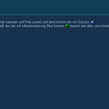
t (Flak kanonen und Flak-Laster) und dann kommt der mit Grizzlys
ellt das der mit luftunterstützung (Nur) kommt
danach war alles verschrot