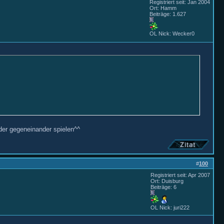
Registriert seit: Jan 2004
Ort: Hamm
Beiträge: 1.627
OL Nick: Wecker0
eder gegeneinander spielen^^
#
100
Registriert seit: Apr 2007
Ort: Duisburg
Beiträge: 6
OL Nick: juri222