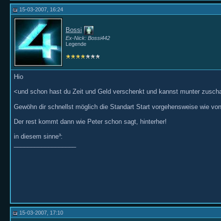
15-03-2007, 16:24
Bossi
Ex-Nick: Bossi442
Legende
Hio
<und schon hast du Zeit und Geld verschenkt und kannst munter zuscha
Gewöhn dir schnellst möglich die Standart Start vorgehensweise wie von
Der rest kommt dann wie Peter schon sagt, hinterher!
in diesem sinne³:
__________________
15-03-2007, 17:10