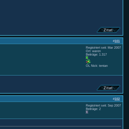
#
101
Registriert seit: Mar 2007
Ort: waren
Beiträge: 1.317
OL Nick: tentan
#
102
Registriert seit: Sep 2007
Beiträge: 2