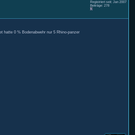
Registriert seit: Jan 2007
Beiträge: 278
tet hatte 0 % Bodenabwehr nur 5 Rhino-panzer