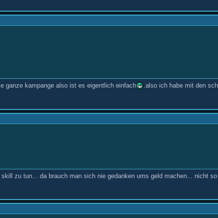
ie ganze kampange also ist es eigentlich einfach
.also ich habe mit den sc
it skill zu tun... da brauch man sich nie gedanken ums geld machen... nicht so 