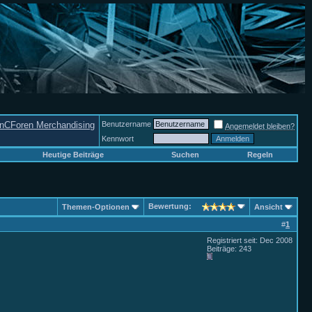
nCForen Merchandising
Benutzername
Angemeldet bleiben?
Kennwort
Heutige Beiträge
Suchen
Regeln
Bewertung:
Themen-Optionen
Ansicht
#
1
Registriert seit: Dec 2008
Beiträge: 243