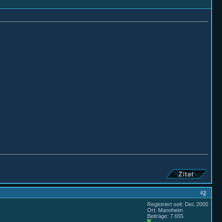
#
2
Registriert seit: Dec 2000
Ort: Mannheim
Beiträge: 7.655