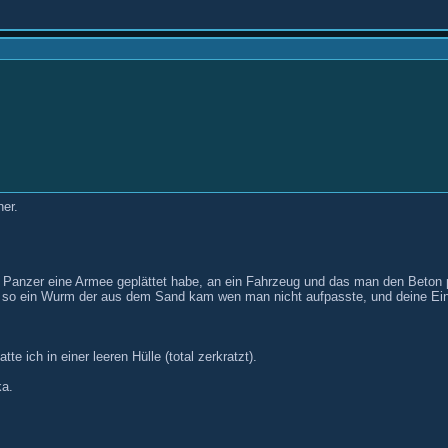
her.
em Panzer eine Armee geplättet habe, an ein Fahrzeug und das man den Beton 
 und so ein Wurm der aus dem Sand kam wen man nicht aufpasste, und deine Ei
 ich in einer leeren Hülle (total zerkratzt).
ka.