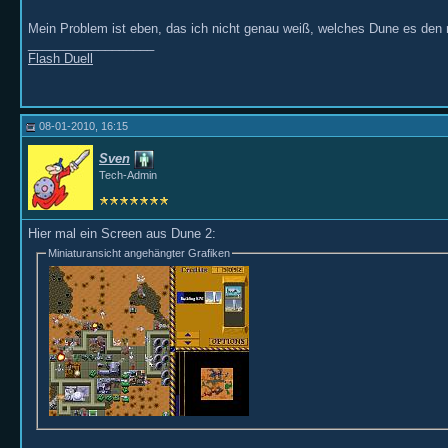
Mein Problem ist eben, das ich nicht genau weiß, welches Dune es den n
__________________
Flash Duell
08-01-2010, 16:15
Sven
Tech-Admin
Hier mal ein Screen aus Dune 2:
Miniaturansicht angehängter Grafiken