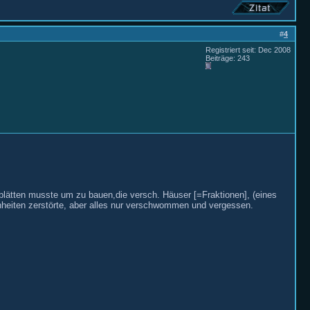
#
4
Registriert seit: Dec 2008
Beiträge: 243
plätten musste um zu bauen,die versch. Häuser [=Fraktionen], (eines
nheiten zerstörte, aber alles nur verschwommen und vergessen.