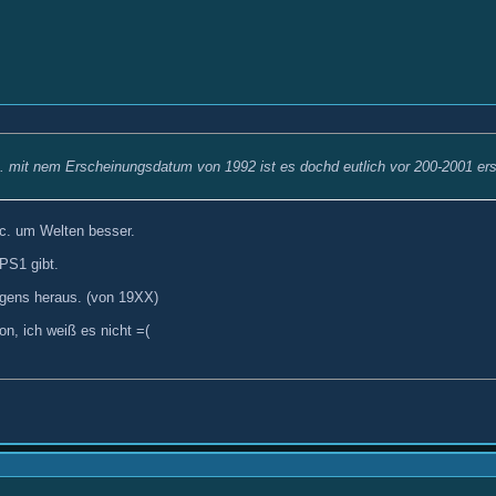
. mit nem Erscheinungsdatum von 1992 ist es dochd eutlich vor 200-2001 ers
tc. um Welten besser.
PS1 gibt.
ngens heraus. (von 19XX)
on, ich weiß es nicht =(