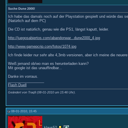
Suche Dune 2000!
Ich habe das damals noch auf der Playstation gespielt und würde das se
(Natürlich auf dem PC)
Die CD ist natürlich, genau wie die PS1, längst kaputt, leider.
http://juegosabiertos.com/abandonwar...dune2000_4.jpg
http://www.gamepcrip.com/fotos/1074.jpg
Ich finde leider nur sehr alte 4,3mb versionen, aber ich meine die neuere
Weiß jemand ob/wo man es herunterladen kann?
Mit google ist das unauffindbar...
Danke im vorraus.
__________________
Flash Duell
Geändert von Traq9 (08-01-2010 um
15:46
Uhr).
08-01-2010, 15:45
klaus52