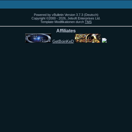
Powered by vBulletin Version 3.7.3 (Deutsch)
Copyright ©2000 - 2026, Jelsoft Enterprises Ltd.
Template-Modifikationen durch
TMS
Affiliates
GetBoinKeD