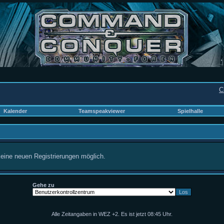
C
Kalender
Teamspeakviewer
Spielhalle
keine neuen Registrierungen möglich.
Gehe zu
Alle Zeitangaben in WEZ +2. Es ist jetzt
08:45
Uhr.