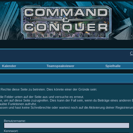
C
Kalender
Teamspeakviewer
Spielhalle
 Rechte diese Seite zu betreten. Dies könnte einer der Gründe sein:
e die Felder unten auf der Seite aus und versuche es erneut.
, um auf diese Seite zuzugreifen. Dies kann der Fall sein, wenn du Beiträge eines anderen
aubte Funktionen aufrufst.
ssen und hast keine Schreibrechte oder wartest noch auf die Aktivierung deiner Registrierun
Benutzername:
Kennwort: