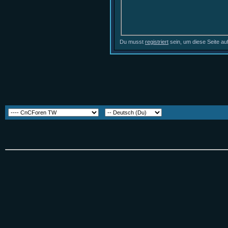
Du musst
registriert
sein, um diese Seite au