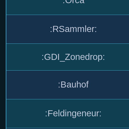
:Orca
:RSammler:
:GDI_Zonedrop:
:Bauhof
:Feldingeneur: