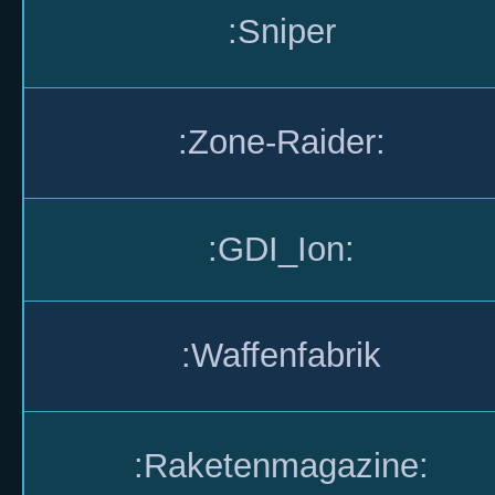
:Sniper
:Zone-Raider:
:GDI_Ion:
:Waffenfabrik
:Raketenmagazine: