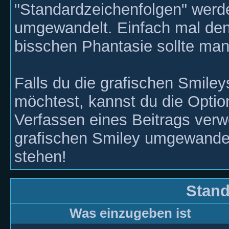
"Standardzeichenfolgen" werd
umgewandelt. Einfach mal den 
bisschen Phantasie sollte ma
Falls du die grafischen Smile
möchtest, kannst du die Optio
Verfassen eines Beitrags ver
grafischen Smiley umgewandelt
stehen!
Stand
Was einzugeben ist