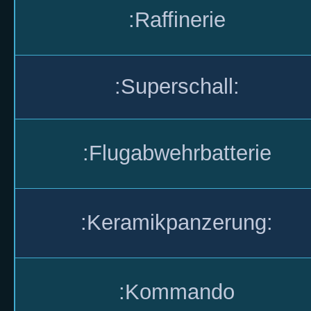
:Raffinerie
:Superschall:
:Flugabwehrbatterie
:Keramikpanzerung:
:Kommando