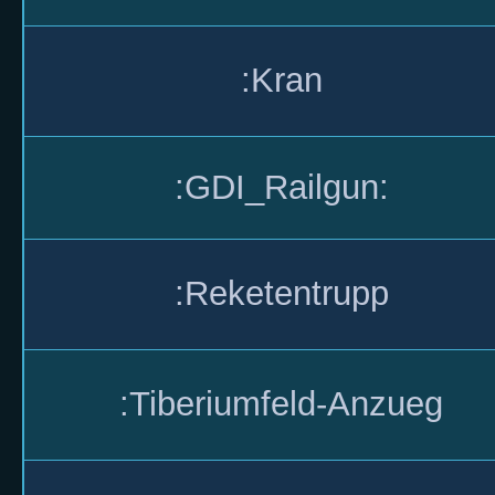
:Kran
:GDI_Railgun:
:Reketentrupp
:Tiberiumfeld-Anzueg