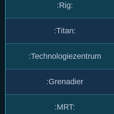
:Rig:
:Titan:
:Technologiezentrum
:Grenadier
:MRT: