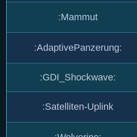
:Mammut
:AdaptivePanzerung:
:GDI_Shockwave:
:Satelliten-Uplink