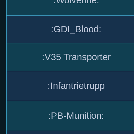
:Wolverine:
:GDI_Blood:
:V35 Transporter
:Infantrietrupp
:PB-Munition: