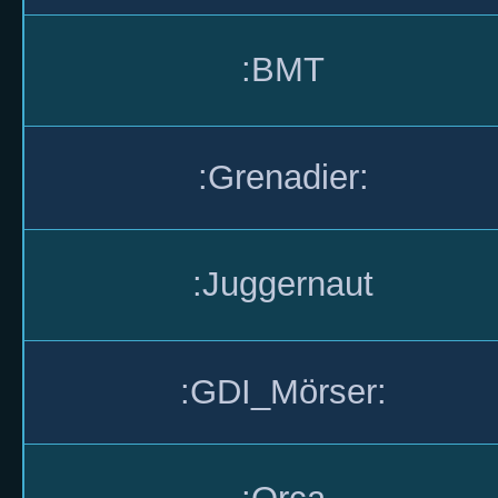
:BMT
:Grenadier:
:Juggernaut
:GDI_Mörser: