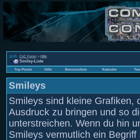
CnC Foren
>
Hilfe
Smiley-Liste
Top Poster
Hilfe
Benutzerliste
Kalender
Tea
Smileys
Smileys sind kleine Grafiken,
Ausdruck zu bringen und so d
unterstreichen. Wenn du hin un
Smileys vermutlich ein Begriff 