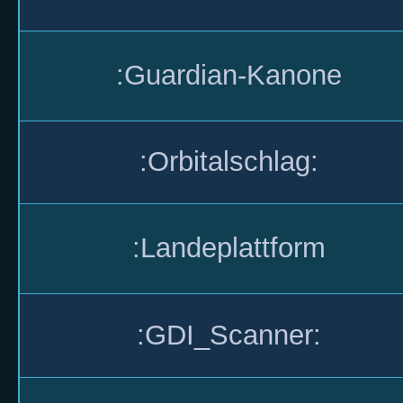
:Guardian-Kanone
:Orbitalschlag:
:Landeplattform
:GDI_Scanner: