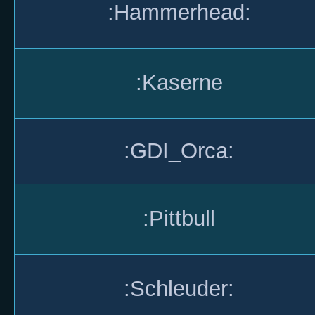
:Hammerhead:
:Kaserne
:GDI_Orca:
:Pittbull
:Schleuder: