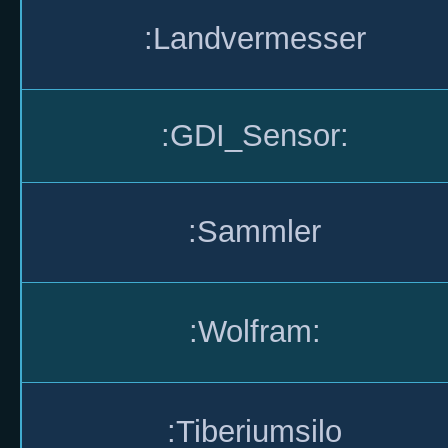
:Landvermesser
:GDI_Sensor:
:Sammler
:Wolfram:
:Tiberiumsilo