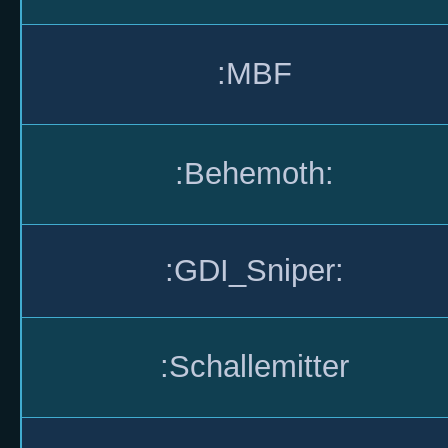
:MBF
:Behemoth:
:GDI_Sniper:
:Schallemitter