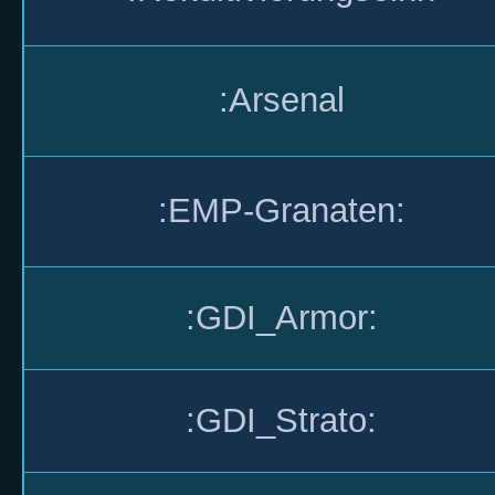
:Arsenal
:EMP-Granaten:
:GDI_Armor:
:GDI_Strato: