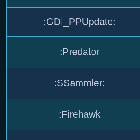
:GDI_PPUpdate:
:Predator
:SSammler:
:Firehawk