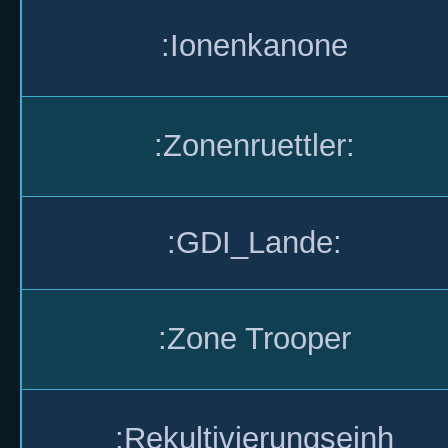
:Ionenkanone
:Zonenruettler:
:GDI_Lande:
:Zone Trooper
:Rekultivierungseinh