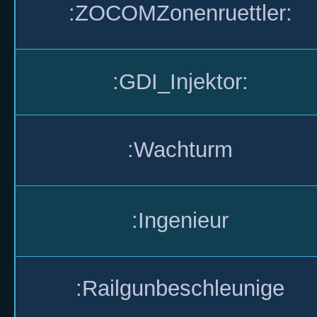
:ZOCOMZonenruettler:
:GDI_Injektor:
:Wachturm
:Ingenieur
:Railgunbeschleunige