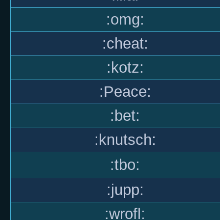
:omg:
:cheat:
:kotz:
:Peace:
:bet:
:knutsch:
:tbo:
:jupp:
:wrofl: