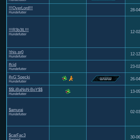
!!!OverLord!!!
28-0
Hundefutter
!!!R3b3lL!!!
12-0
Hundefutter
!this.pr0
12-1
Hundefutter
#cid
23-0
Hundefutter
#xG`Specki
26-0
Hundefutter
$$LiBaNoN-BoY$$
13-0
Hundefutter
$amurai
02-0
Hundefutter
$carFac3
30-0
Banned