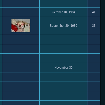
October 10, 1984
41
September 29, 1989
36
November 30