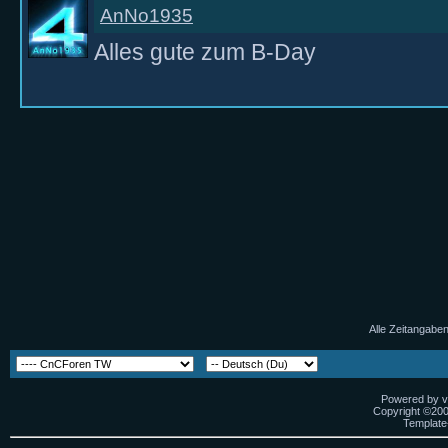
AnNo1935
Alles gute zum B-Day
Alle Zeitangaben
Powered by vB
Copyright ©2000
Template