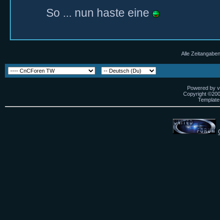
So ... nun haste eine
Alle Zeitangaben
Powered by vB
Copyright ©2000
Template