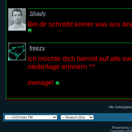
Shady
Bei dir schreibt keiner was aus Ang
freezy
ich möchte dich hiermit auf alle e
niederlage erinnern ^^
ownage!
Alle Zeitangaben
Powered by vB
Copyright ©2000