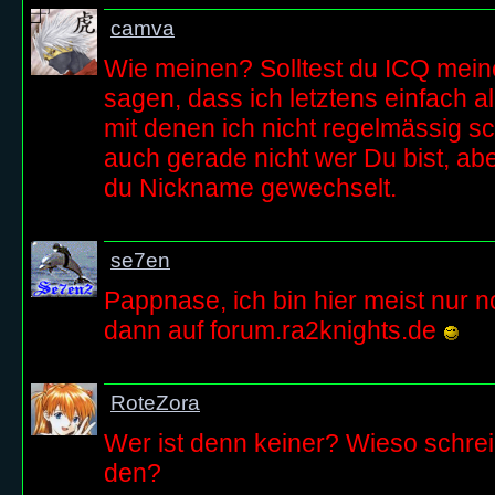
camva
Wie meinen? Solltest du ICQ mein
sagen, dass ich letztens einfach a
mit denen ich nicht regelmässig sc
auch gerade nicht wer Du bist, ab
du Nickname gewechselt.
se7en
Pappnase, ich bin hier meist nur 
dann auf forum.ra2knights.de
RoteZora
Wer ist denn keiner? Wieso schrei
den?