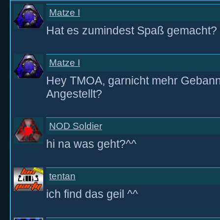
Matze I
Hat es zumindest Spaß gemacht?
Matze I
Hey TMOA, garnicht mehr Gebannt
Angestellt?
NOD Soldier
hi na was geht?^^
tentan
ich find das geil ^^