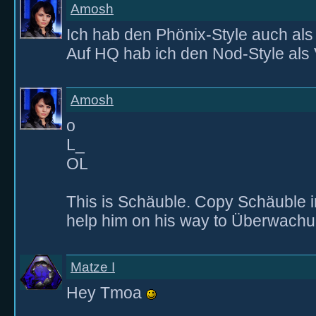
Amosh
Ich hab den Phönix-Style auch als
Auf HQ hab ich den Nod-Style als 
Amosh
o
L_
OL
This is Schäuble. Copy Schäuble in
help him on his way to Überwachu
Matze I
Hey Tmoa