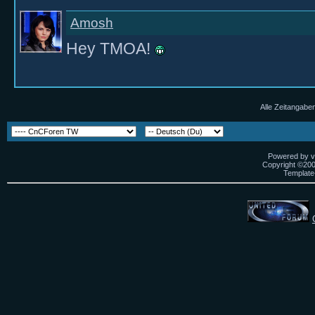
Amosh
Hey TMOA!
Alle Zeitangaben
Powered by vB
Copyright ©2000
Template