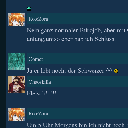
RoteZora
Nein ganz normaler Bürojob, aber mit 
anfang,umso eher hab ich Schluss.
Comet
Ja er lebt noch, der Schweizer ^^
Chaoskilla
Fleisch!!!!!
RoteZora
Um 5 Uhr Morgens bin ich nicht noch h