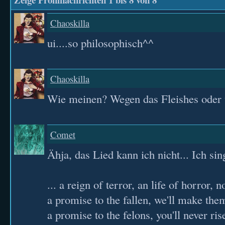
Chaoskilla
ui....so philosophisch^^
Chaoskilla
Wie meinen? Wegen das Fleishes oder
Comet
Ähja, das Lied kann ich nicht... Ich si
... a reign of terror, an life of horror, 
a promise to the fallen, we'll make the
a promise to the felons, you'll never ris