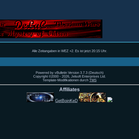
Alle Zeitangaben in WEZ +2. Es ist jetzt
20:15
Uhr.
Powered by vBulletin Version 3.7.3 (Deutsch)
Copyright ©2000 - 2026, Jelsoft Enterprises Ltd.
Template-Modifikationen durch
TMS
Affiliates
GetBoinKeD