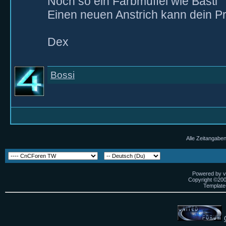
Noch so ein Farbmuffel wie Basti
Einen neuen Anstrich kann dein Pro
Dex
Bossi
Alle Zeitangaben
Powered by vB
Copyright ©2000
Template