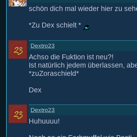
schön dich mal wieder hier zu se
*Zu Dex schielt *
Dextro23
Achso die Fuktion ist neu?!
Ist natürlich jedem überlassen, ab
*zuZoraschield*
Dex
Dextro23
Huhuuuu!