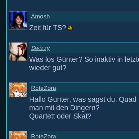
Amosh
Zeit für TS?
Swizzy
Was los Günter? So inaktiv in letzt
wieder gut?
RoteZora
Hallo Günter, was sagst du, Qua
man mit den Dingern?
Quartett oder Skat?
RoteZora