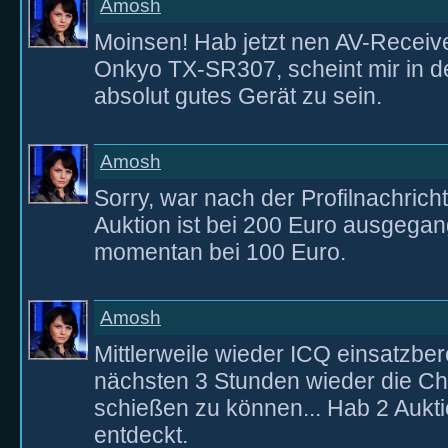
Amosh
Moinsen! Hab jetzt nen AV-Receiv
Onkyo TX-SR307, scheint mir in d
absolut gutes Gerät zu sein.
Amosh
Sorry, war nach der Profilnachricht
Auktion ist bei 200 Euro ausgegang
momentan bei 100 Euro.
Amosh
Mittlerweile wieder ICQ einsatzber
nächsten 3 Stunden wieder die Ch
schießen zu können... Hab 2 Aukt
entdeckt.