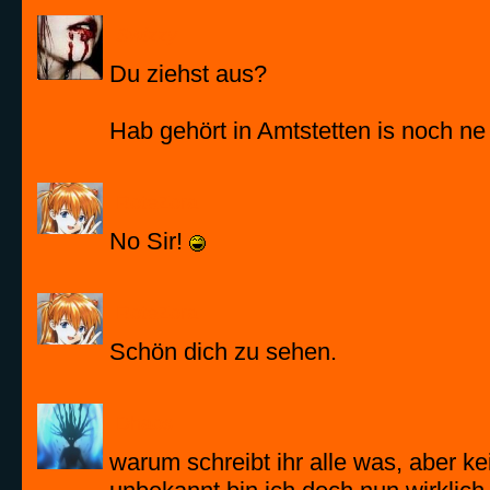
Swizzy
Du ziehst aus?
Hab gehört in Amtstetten is noch ne
RoteZora
No Sir!
RoteZora
Schön dich zu sehen.
Dhaos
warum schreibt ihr alle was, aber ke