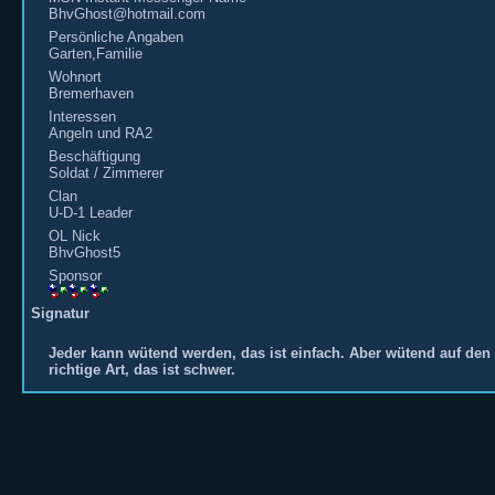
BhvGhost@hotmail.com
Persönliche Angaben
Garten,Familie
Wohnort
Bremerhaven
Interessen
Angeln und RA2
Beschäftigung
Soldat / Zimmerer
Clan
U-D-1 Leader
OL Nick
BhvGhost5
Sponsor
Signatur
Jeder kann wütend werden, das ist einfach. Aber wütend auf den R
richtige Art, das ist schwer.