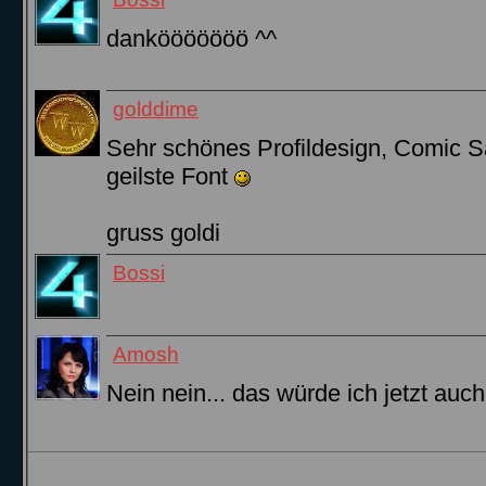
dankööööööö ^^
golddime
Sehr schönes Profildesign, Comic Sa
geilste Font
gruss goldi
Bossi
Amosh
Nein nein... das würde ich jetzt auch