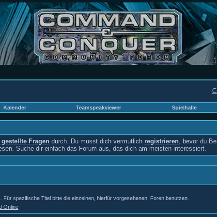
C
Kalender
Teamspeakviewer
Spielhalle
g gestellte Fragen
durch. Du musst dich vermutlich
registrieren
, bevor du Be
lesen. Suche dir einfach das Forum aus, das dich am meisten interessiert.
r spezifische Titel bitte die einzelnen, hierfür vorgesehenen, Foren benutzen.
d Online