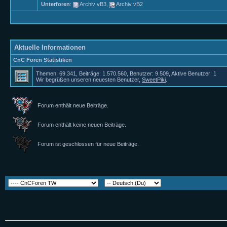
Unterforen
:
Archiv vB3
,
Archiv vB2
Aktuelle Informationen
CnC Foren Statistiken
Themen: 69.341, Beiträge: 1.570.560, Benutzer: 9.509,
Aktive Benutzer: 1
Wir begrüßen unseren neuesten Benutzer,
SweetPiki
.
Forum enthält neue Beiträge.
Forum enthält keine neuen Beiträge.
Forum ist geschlossen für neue Beiträge.