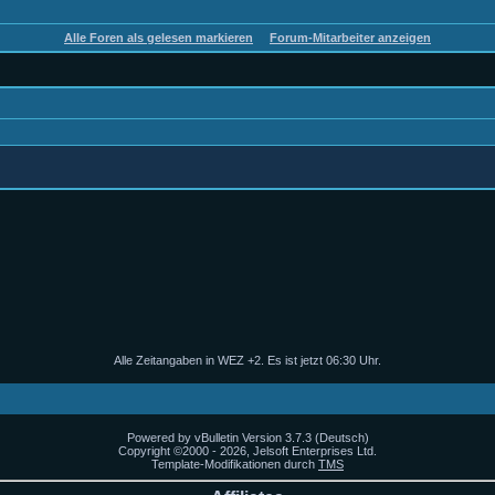
Alle Foren als gelesen markieren
Forum-Mitarbeiter anzeigen
Alle Zeitangaben in WEZ +2. Es ist jetzt
06:30
Uhr.
Powered by vBulletin Version 3.7.3 (Deutsch)
Copyright ©2000 - 2026, Jelsoft Enterprises Ltd.
Template-Modifikationen durch
TMS