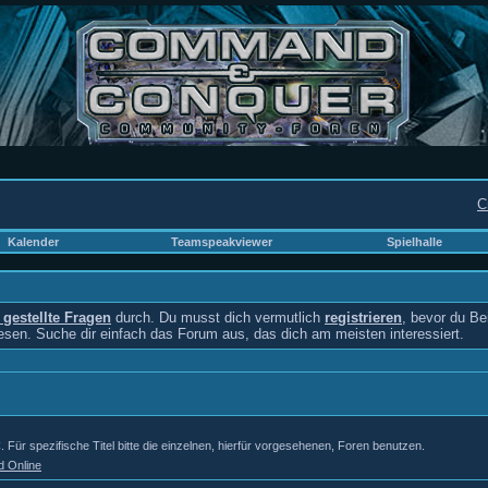
C
Kalender
Teamspeakviewer
Spielhalle
g gestellte Fragen
durch. Du musst dich vermutlich
registrieren
, bevor du Be
lesen. Suche dir einfach das Forum aus, das dich am meisten interessiert.
r spezifische Titel bitte die einzelnen, hierfür vorgesehenen, Foren benutzen.
d Online