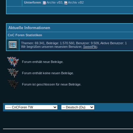
Unterforen
:
Archiv vB3
,
Archiv vB2
Aktuelle Informationen
CnC Foren Statistiken
Themen: 69.341, Beiträge: 1.570.560, Benutzer: 9.509,
Aktive Benutzer: 1
Wir begrüßen unseren neuesten Benutzer,
SweetPiki
.
Forum enthält neue Beiträge.
Forum enthält keine neuen Beiträge.
Forum ist geschlossen für neue Beiträge.