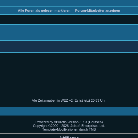
Alle Foren als gelesen markieren
Forum-Mitarbeiter anzeigen
Alle Zeitangaben in WEZ +2. Es ist jetzt
20:53
Uhr.
Powered by vBulletin Version 3.7.3 (Deutsch)
Copyright ©2000 - 2026, Jelsoft Enterprises Ltd.
Template-Modifikationen durch
TMS