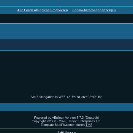
Alle Foren als gelesen markieren
Forum-Mitarbeiter anzeigen
Alle Zeitangaben in WEZ +2. Es ist jetzt
02:49
Uhr.
Powered by vBulletin Version 3.7.3 (Deutsch)
Copyright ©2000 - 2026, Jelsoft Enterprises Ltd.
Template-Modifikationen durch
TMS