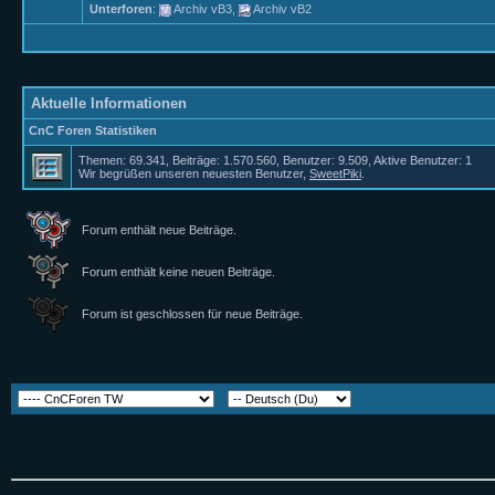
Unterforen
:
Archiv vB3
,
Archiv vB2
Aktuelle Informationen
CnC Foren Statistiken
Themen: 69.341, Beiträge: 1.570.560, Benutzer: 9.509,
Aktive Benutzer: 1
Wir begrüßen unseren neuesten Benutzer,
SweetPiki
.
Forum enthält neue Beiträge.
Forum enthält keine neuen Beiträge.
Forum ist geschlossen für neue Beiträge.