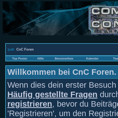
CnC Foren
Top Poster
Hilfe
Benutzerliste
Kalender
Tea
Willkommen bei CnC Foren.
Wenn dies dein erster Besuch hi
Häufig gestellte Fragen
durch
registrieren
, bevor du Beiträ
'Registrieren', um den Registr