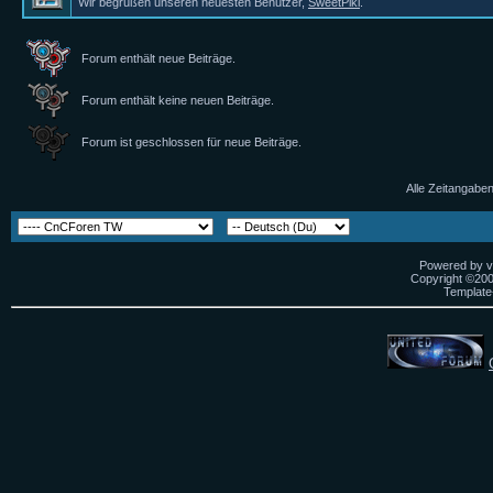
Wir begrüßen unseren neuesten Benutzer,
SweetPiki
.
Forum enthält neue Beiträge.
Forum enthält keine neuen Beiträge.
Forum ist geschlossen für neue Beiträge.
Alle Zeitangaben
Powered by vB
Copyright ©2000
Template