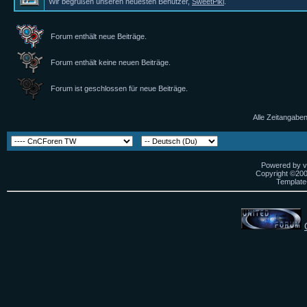
Wir begrüßen unseren neuesten Benutzer,
SweetPiki
.
Forum enthält neue Beiträge.
Forum enthält keine neuen Beiträge.
Forum ist geschlossen für neue Beiträge.
Alle Zeitangaben
Powered by vB
Copyright ©2000
Template