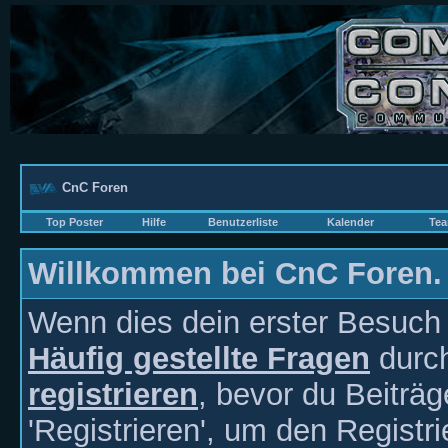
CnC Foren
Top Poster
Hilfe
Benutzerliste
Kalender
Tea
Willkommen bei CnC Foren.
Wenn dies dein erster Besuch hi
Häufig gestellte Fragen
durch
registrieren
, bevor du Beiträ
'Registrieren', um den Registr