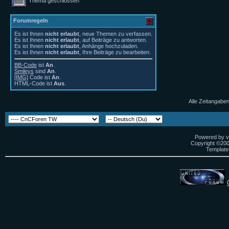
Thema geschlossen
Forumregeln
Es ist Ihnen
nicht erlaubt
, neue Themen zu verfassen.
Es ist Ihnen
nicht erlaubt
, auf Beiträge zu antworten.
Es ist Ihnen
nicht erlaubt
, Anhänge hochzuladen.
Es ist Ihnen
nicht erlaubt
, Ihre Beiträge zu bearbeiten.
BB-Code
ist
An
.
Smileys
sind
An
.
[IMG]
Code ist
An
.
HTML-Code ist
Aus
.
Alle Zeitangaben
Powered by vB
Copyright ©2000
Template