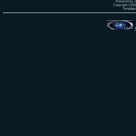
Powered by vB
Copyright ©2000
Template