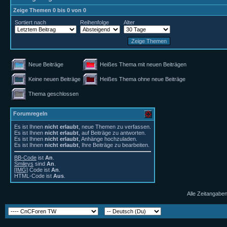
Zeige Themen 0 bis 0 von 0
Sortiert nach
Reihenfolge
Alter
Neue Beiträge
Heißes Thema mit neuen Beiträgen
Keine neuen Beiträge
Heißes Thema ohne neue Beiträge
Thema geschlossen
Forumregeln
Es ist Ihnen
nicht erlaubt
, neue Themen zu verfassen.
Es ist Ihnen
nicht erlaubt
, auf Beiträge zu antworten.
Es ist Ihnen
nicht erlaubt
, Anhänge hochzuladen.
Es ist Ihnen
nicht erlaubt
, Ihre Beiträge zu bearbeiten.
BB-Code
ist
An
.
Smileys
sind
An
.
[IMG]
Code ist
An
.
HTML-Code ist
Aus
.
Alle Zeitangaben