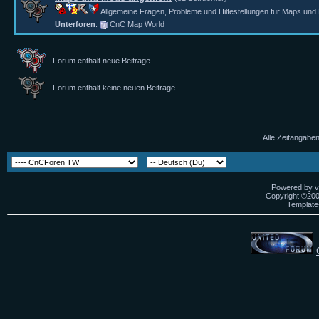
Allgemeine Fragen, Probleme und Hilfestellungen für Maps und
Unterforen
:
CnC Map World
Forum enthält neue Beiträge.
Forum enthält keine neuen Beiträge.
Alle Zeitangaben
Powered by vB
Copyright ©2000
Template