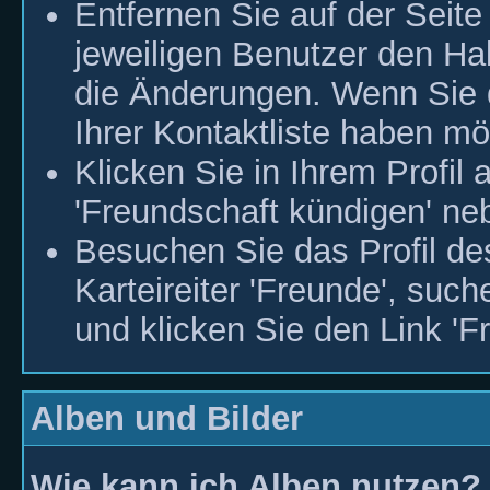
Entfernen Sie auf der Seit
jeweiligen Benutzer den Ha
die Änderungen. Wenn Sie 
Ihrer Kontaktliste haben m
Klicken Sie in Ihrem Profil 
'Freundschaft kündigen' n
Besuchen Sie das Profil de
Karteireiter 'Freunde', suc
und klicken Sie den Link 'F
Alben und Bilder
Wie kann ich Alben nutzen?