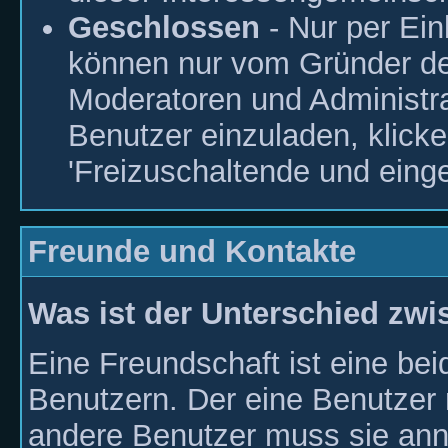
Geschlossen
- Nur per Ei
können nur vom Gründer de
Moderatoren und Administr
Benutzer einzuladen, klick
'Freizuschaltende und eing
Freunde und Kontakte
Was ist der Unterschied zw
Eine Freundschaft ist eine be
Benutzern. Der eine Benutzer 
andere Benutzer muss sie an