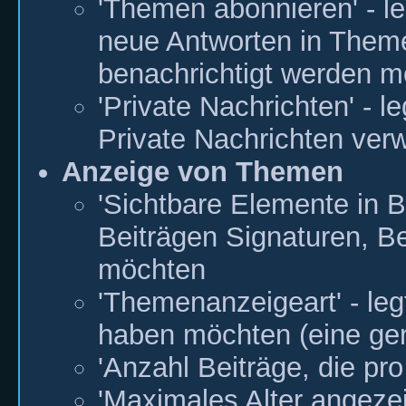
'Themen abonnieren' - le
neue Antworten in Theme
benachrichtigt werden 
'Private Nachrichten' - 
Private Nachrichten ve
Anzeige von Themen
'Sichtbare Elemente in Be
Beiträgen Signaturen, B
möchten
'Themenanzeigeart' - leg
haben möchten (eine ge
'Anzahl Beiträge, die pr
'Maximales Alter angezei