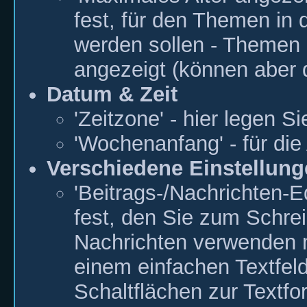
fest, für den Themen in
werden sollen - Themen d
angezeigt (können aber
Datum & Zeit
'Zeitzone' - hier legen Si
'Wochenanfang' - für di
Verschiedene Einstellun
'Beitrags-/Nachrichten-Ed
fest, den Sie zum Schre
Nachrichten verwenden m
einem einfachen Textfeld
Schaltflächen zur Textform