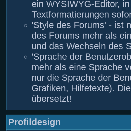
ein WYSIWYG-Editor, in
Textformatierungen sofo
'Style des Forums' - ist 
des Forums mehr als einen
und das Wechseln des Sty
'Sprache der Benutzerobe
mehr als eine Sprache ve
nur die Sprache der Benu
Grafiken, Hilfetexte). D
übersetzt!
Profildesign