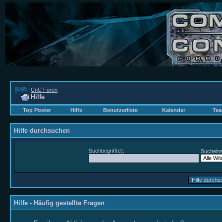
CnC Foren
Hilfe
Top Poster
Hilfe
Benutzerliste
Kalender
Tea
Hilfe durchsuchen
Suchbegriff(e):
Sucheins
Hilfe - Häufig gestellte Fragen