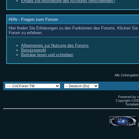
Emails zur Aktivierung des Accounts verschwinden?
Hilfe - Fragen zum Forum
Hier finden Sie Erklärungen zu den Funktionen des Forums. Klicken Sie 
Forum zu erfahren.
Allgemeines zur Nutzung des Forums
Benutzerprofil
Beiträge lesen und schreiben
Alle Zeitangaben
Powered by vB
Copyright ©2000
Template