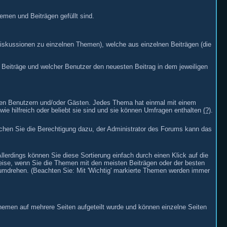
emen und Beiträgen gefüllt sind.
Diskussionen zu einzelnen Themen), welche aus einzelnen Beiträgen (die
d Beiträge und welcher Benutzer den neuesten Beitrag in dem jeweiligen
hen Benutzern und/oder Gästen. Jedes Thema hat einmal mit einem
ie hilfreich oder beliebt sie sind und sie können Umfragen enthalten
(?)
.
hen Sie die Berechtigung dazu, der Administrator des Forums kann das
lerdings können Sie diese Sortierung einfach durch einen Klick auf die
sweise, wenn Sie die Themen mit den meisten Beiträgen oder der besten
 umdrehen. (Beachten Sie: Mit 'Wichtig' markierte Themen werden immer
Themen auf mehrere Seiten aufgeteilt wurde und können einzelne Seiten