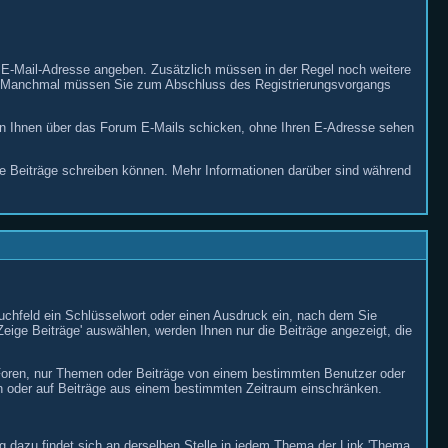
 E-Mail-Adresse angeben. Zusätzlich müssen in der Regel noch weitere
ossen. Manchmal müssen Sie zum Abschluss des Registrierungsvorgangs
en Ihnen über das Forum E-Mails schicken, ohne Ihren E-Adresse sehen
 Sie Beiträge schreiben können. Mehr Informationen darüber sind während
Suchfeld ein Schlüsselwort oder einen Ausdruck ein, nach dem Sie
eige Beiträge' auswählen, werden Ihnen nur die Beiträge angezeigt, die
n Foren, nur Themen oder Beiträge von einem bestimmten Benutzer oder
 oder auf Beiträge aus einem bestimmten Zeitraum einschränken.
og dazu findet sich an derselben Stelle in jedem Thema der Link 'Thema