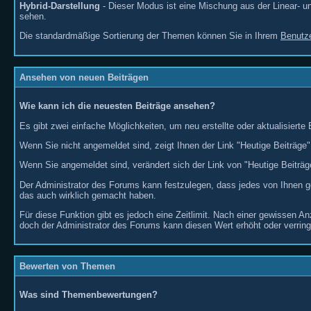
Hybrid-Darstellung
- Dieser Modus ist eine Mischung aus der Linear- u
sehen.
Die standardmäßige Sortierung der Themen können Sie in Ihrem
Benutze
Ansehen von neuen Beiträgen
Wie kann ich die neuesten Beiträge ansehen?
Es gibt zwei einfache Möglichkeiten, um neu erstellte oder aktualisierte
Wenn Sie nicht angemeldet sind, zeigt Ihnen der Link "Heutige Beiträge"
Wenn Sie angemeldet sind, verändert sich der Link von "Heutige Beiträg
Der Administrator des Forums kann festzulegen, dass jedes von Ihnen ge
das auch wirklich gemacht haben.
Für diese Funktion gibt es jedoch eine Zeitlimit. Nach einer gewissen A
doch der Administrator des Forums kann diesen Wert erhöht oder verring
Bewerten von Themen
Was sind Themenbewertungen?