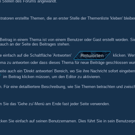
len Stellen des Forums angewandt.
atoren erstellte Themen, die an erster Stelle der Themenliste 'kleben' bleibe
Beitrag in einem Thema ist von einem Benutzer oder Gast erstellt worden. Si
 auch an der Seite des Beitrages stehen.
einfach auf die Schaltfläche 'Antworten'
klicken. Wenn
hema zu antworten oder dass dieses Thema für neue Beiträge geschlossen wur
eite auch ein 'Direkt antworten' Bereich, wo Sie ihre Nachricht sofort eingebe
im Beitrag klicken müssen, um den Editor zu aktivieren.
ern. Für eine detailliertere Beschreibung, wie Sie Themen betrachten und zwi
 Sie das 'Gehe zu'-Menü am Ende fast jeder Seite verwenden.
en Sie einfach auf seinen Benutzernamen. Dies führt Sie in sein Benutzerpr