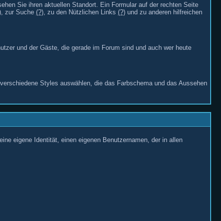
sehen Sie ihren aktuellen Standort. Ein Formular auf der rechten Seite
)
, zur Suche
(?)
, zu den Nützlichen Links
(?)
und zu anderen hilfreichen
nutzer und der Gäste, die gerade im Forum sind und auch wer heute
e verschiedene Styles auswählen, die das Farbschema und das Aussehen
ine eigene Identität, einen eigenen Benutzernamen, der in allen