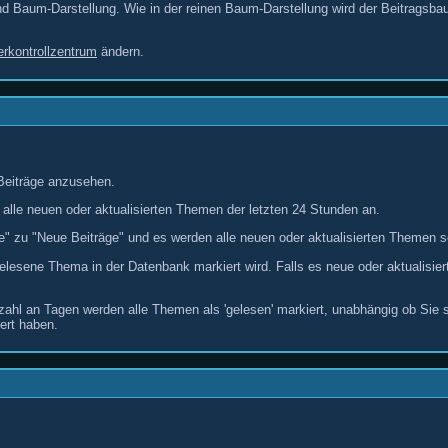
nd Baum-Darstellung. Wie in der reinen Baum-Darstellung wird der Beitragsba
rkontrollzentrum
ändern.
 Beiträge anzusehen.
 alle neuen oder aktualisierten Themen der letzten 24 Stunden an.
e" zu "Neue Beiträge" und es werden alle neuen oder aktualisierten Themen s
lesene Thema in der Datenbank markiert wird. Falls es neue oder aktualisier
nzahl an Tagen werden alle Themen als 'gelesen' markiert, unabhängig ob Sie s
ert haben.