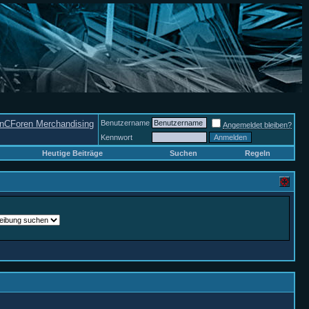
nCForen Merchandising
Benutzername
Angemeldet bleiben?
Kennwort
Heutige Beiträge
Suchen
Regeln