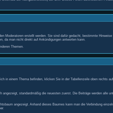
den Moderatoren erstellt werden. Sie sind dafür gedacht, bestimmte Hinweise
n, da man nicht direkt auf Ankündigungen antworten kann.
anderen Themen.
ch in einem Thema befinden, klicken Sie in der Tabellenzeile oben rechts au
 angezeigt, standardmäßig die neuesten zuerst. Die Beiträge werden alle unte
chtsbaum angezeigt. Anhand dieses Baumes kann man die Verbindung einzelner
ar.