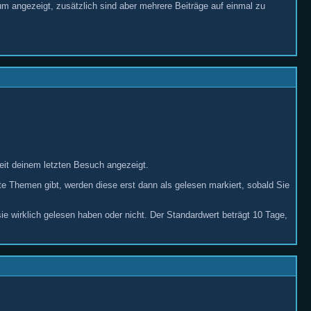
um angezeigt, zusätzlich sind aber mehrere Beiträge auf einmal zu
eit deinem letzten Besuch angezeigt.
te Themen gibt, werden diese erst dann als gelesen markiert, sobald Sie
ie wirklich gelesen haben oder nicht. Der Standardwert beträgt 10 Tage,