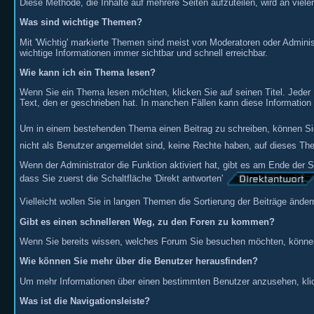
Diese Methode, die Inhalte auf mehrere Seiten aufzuteilen, wird an vie
Was sind wichtige Themen?
Mit 'Wichtig' markierte Themen sind meist von Moderatoren oder Administr
wichtige Informationen immer sichtbar und schnell erreichbar.
Wie kann ich ein Thema lesen?
Wenn Sie ein Thema lesen möchten, klicken Sie auf seinen Titel. Jeder 
Text, den er geschrieben hat. In manchen Fällen kann diese Information
Um in einem bestehenden Thema einen Beitrag zu schreiben, können Sie 
nicht als Benutzer angemeldet sind, keine Rechte haben, auf dieses T
Wenn der Administrator die Funktion aktiviert hat, gibt es am Ende der S
dass Sie zuerst die Schaltfläche 'Direkt antworten'
Vielleicht wollen Sie in langen Themen die Sortierung der Beiträge änd
Gibt es einen schnelleren Weg, zu den Foren zu kommen?
Wenn Sie bereits wissen, welches Forum Sie besuchen möchten, können
Wie können Sie mehr über die Benutzer herausfinden?
Um mehr Informationen über einen bestimmten Benutzer anzusehen, klick
Was ist die Navigationsleiste?