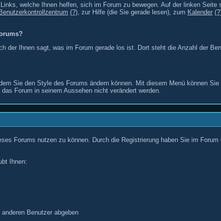
e Links, welche Ihnen helfen, sich im Forum zu bewegen. Auf der linken Seite 
Benutzerkontrollzentrum
(?)
, zur Hilfe (die Sie gerade lesen), zum
Kalender
(?
 Forums?
h der Ihnen sagt, was im Forum gerade los ist. Dort steht die Anzahl der Be
mit dem Sie den Style des Forums ändern können. Mit diesem Menü können Si
 das Forum in seinem Aussehen nicht verändert werden.
ieses Forums nutzen zu können. Durch die Registrierung haben Sie im Forum e
ubt Ihnen:
n anderen Benutzer abgeben