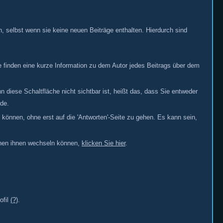
n, selbst wenn sie keine neuen Beiträge enthalten. Hierdurch sind
e finden eine kurze Information zu dem Autor jedes Beitrags über dem
 diese Schaltfläche nicht sichtbar ist, heißt das, dass Sie entweder
de.
n können, ohne erst auf die 'Antworten'-Seite zu gehen. Es kann sein,
schen ihnen wechseln können,
klicken Sie hier
.
ofil
(?)
.