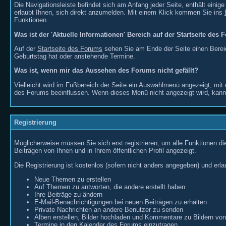
Die Navigationsleiste befindet sich am Anfang jeder Seite, enthält einig
erlaubt Ihnen, sich direkt anzumelden. Mit einem Klick kommen Sie ins
Funktionen.
Was ist der 'Aktuelle Informationen' Bereich auf der Startseite des
Auf der
Startseite des Forums
sehen Sie am Ende der Seite einen Bereic
Geburtstag hat oder anstehende Termine.
Was ist, wenn mir das Aussehen des Forums nicht gefällt?
Vielleicht wird im Fußbereich der Seite ein Auswahlmenü angezeigt, 
des Forums beeinflussen. Wenn dieses Menü nicht angezeigt wird, kann
Registrierung
Möglicherweise müssen Sie sich erst registrieren, um alle Funktionen d
Beiträgen von Ihnen und in Ihrem öffentlichen Profil angezeigt.
Die Registrierung ist kostenlos (sofern nicht anders angegeben) und erla
Neue Themen zu erstellen
Auf Themen zu antworten, die andere erstellt haben
Ihre Beiträge zu ändern
E-Mail-Benachrichtigungen bei neuen Beiträgen zu erhalten
Private Nachrichten an andere Benutzer zu senden
Alben erstellen, Bilder hochladen und Kommentare zu Bildern vo
Termine in den Kalender des Forums einzutragen