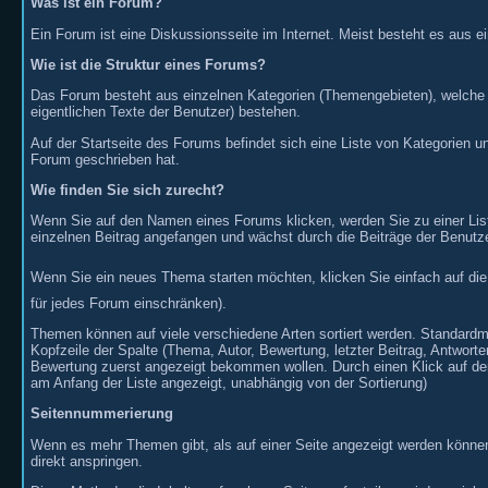
Was ist ein Forum?
Ein Forum ist eine Diskussionsseite im Internet. Meist besteht es aus e
Wie ist die Struktur eines Forums?
Das Forum besteht aus einzelnen Kategorien (Themengebieten), welche Fo
eigentlichen Texte der Benutzer) bestehen.
Auf der Startseite des Forums befindet sich eine Liste von Kategorien 
Forum geschrieben hat.
Wie finden Sie sich zurecht?
Wenn Sie auf den Namen eines Forums klicken, werden Sie zu einer Li
einzelnen Beitrag angefangen und wächst durch die Beiträge der Benutz
Wenn Sie ein neues Thema starten möchten, klicken Sie einfach auf di
für jedes Forum einschränken).
Themen können auf viele verschiedene Arten sortiert werden. Standardmä
Kopfzeile der Spalte (Thema, Autor, Bewertung, letzter Beitrag, Antwort
Bewertung zuerst angezeigt bekommen wollen. Durch einen Klick auf den
am Anfang der Liste angezeigt, unabhängig von der Sortierung)
Seitennummerierung
Wenn es mehr Themen gibt, als auf einer Seite angezeigt werden können,
direkt anspringen.