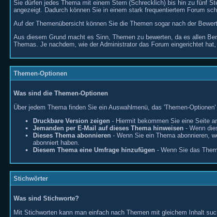
Sie dürfen jedes Thema mit einem Stern (Schrecklich) bis hin zu fünf 
angezeigt. Dadurch können Sie in einem stark frequentiertem Forum sc
Auf der Themenübersicht können Sie die Themen sogar nach der Bewertun
Aus diesem Grund macht es Sinn, Themen zu bewerten, da es allen Benut
Themas. Je nachdem, wie der Administrator das Forum eingerichtet hat,
Themen-Optionen
Was sind die Themen-Optionen
Über jedem Thema finden Sie ein Auswahlmenü, das 'Themen-Optionen' ge
Druckbare Version zeigen
- Hiermit bekommen Sie eine Seite an
Jemanden per E-Mail auf dieses Thema hinweisen
- Wenn dies
Dieses Thema abonnieren
- Wenn Sie ein Thema abonnieren, we
abonniert haben.
Diesem Thema eine Umfrage hinzufügen
- Wenn Sie das Thema
Stichwörter
Was sind Stichworte?
Mit Stichworten kann man einfach nach Themen mit gleichem Inhalt suc