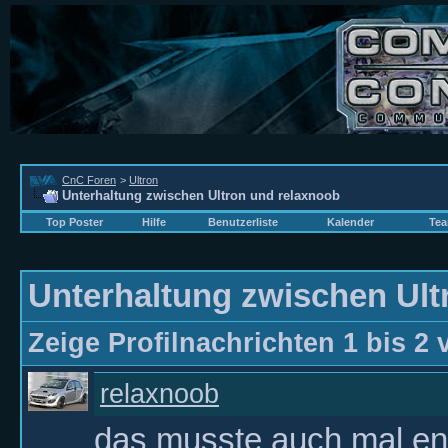
CnC Foren
>
Ultron
Unterhaltung zwischen Ultron und relaxnoob
Top Poster
Hilfe
Benutzerliste
Kalender
Tea
Unterhaltung zwischen Ult
Zeige Profilnachrichten 1 bis
2
relaxnoob
das musste auch mal en