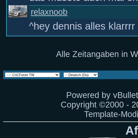
relaxnoob
^hey dennis alles klarrrr .
Alle Zeitangaben in W
Powered by vBullet
Copyright ©2000 - 20
Template-Modi
Af