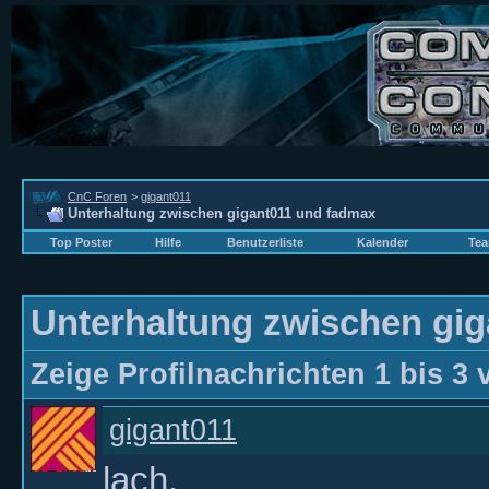
CnC Foren
>
gigant011
Unterhaltung zwischen gigant011 und fadmax
Top Poster
Hilfe
Benutzerliste
Kalender
Tea
Unterhaltung zwischen gi
Zeige Profilnachrichten 1 bis
3
gigant011
lach,