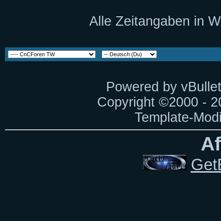
Alle Zeitangaben in W
Powered by vBullet
Copyright ©2000 - 20
Template-Modi
Af
Get