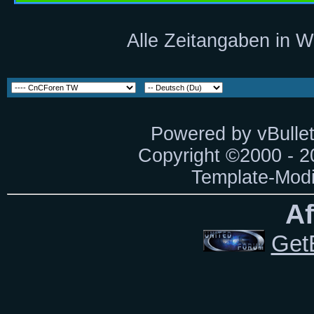
Alle Zeitangaben in W
Powered by vBullet
Copyright ©2000 - 20
Template-Modi
Af
Get