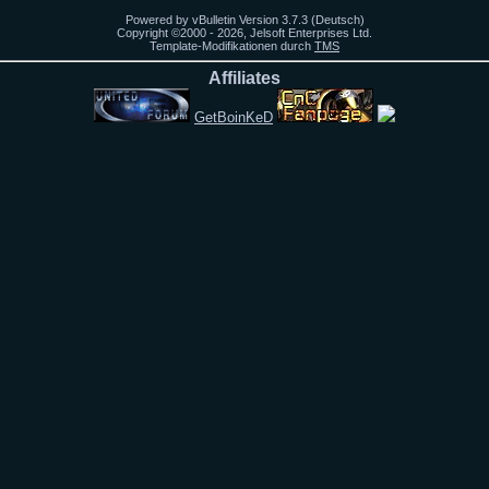
Powered by vBulletin Version 3.7.3 (Deutsch)
Copyright ©2000 - 2026, Jelsoft Enterprises Ltd.
Template-Modifikationen durch
TMS
Affiliates
GetBoinKeD